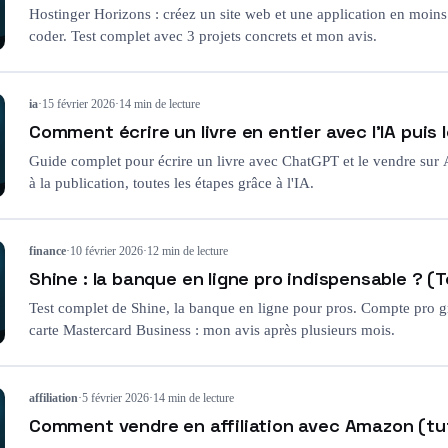
Hostinger Horizons : créez un site web et une application en moins
coder. Test complet avec 3 projets concrets et mon avis.
ia
·
15 février 2026
·
14 min de lecture
Comment écrire un livre en entier avec l'IA puis 
Guide complet pour écrire un livre avec ChatGPT et le vendre sur
à la publication, toutes les étapes grâce à l'IA.
finance
·
10 février 2026
·
12 min de lecture
Shine : la banque en ligne pro indispensable ? (T
Test complet de Shine, la banque en ligne pour pros. Compte pro gra
carte Mastercard Business : mon avis après plusieurs mois.
affiliation
·
5 février 2026
·
14 min de lecture
Comment vendre en affiliation avec Amazon (tu