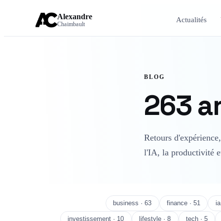
Alexandre
Actualités
Chaimbault
BLOG
263 ar
Retours d'expérience, 
l'IA, la productivité 
Tous · 263
business · 63
finance · 51
ia
investissement · 10
lifestyle · 8
tech · 5