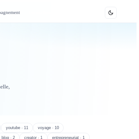
agnement
Formations
elle,
youtube · 11
voyage · 10
blog · 2
creator · 1
entrepreneuriat · 1