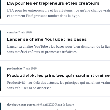
L'IA pour les entrepreneurs et les créateurs
L'IA pour les entrepreneurs et les créateurs : ce qu'elle change vraim
et comment l'intégrer sans tomber dans la hype.
youtube
·
7 juin 2026
Lancer sa chaîne YouTube : les bases
Lancer sa chaîne YouTube : les bases pour bien démarrer, de la ligne
sans matériel coûteux ni promesses irréalistes.
productivite
·
7 juin 2026
Productivité : les principes qui marchent vraim
Productivité : au-delà des astuces, les principes qui marchent vraim
sans s'épuiser ni se disperser.
developpement-personnel
·
6 avril 2026
·
5 min de lecture