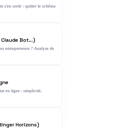
s'en sortir : quitter le schéma
Claude Bot...)
es entrepreneurs ? Analyse de
igne
t en ligne : simplicité,
tinger Horizons)