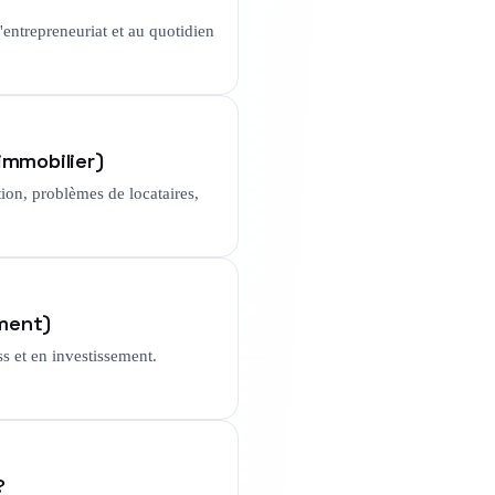
entrepreneuriat et au quotidien
immobilier)
on, problèmes de locataires,
ement)
ss et en investissement.
?