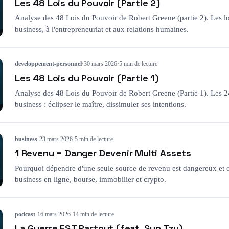
Les 48 Lois du Pouvoir (Partie 2)
Analyse des 48 Lois du Pouvoir de Robert Greene (partie 2). Les l
business, à l'entrepreneuriat et aux relations humaines.
developpement-personnel
·
30 mars 2026
·
5 min de lecture
Les 48 Lois du Pouvoir (Partie 1)
Analyse des 48 Lois du Pouvoir de Robert Greene (Partie 1). Les 2
business : éclipser le maître, dissimuler ses intentions.
business
·
23 mars 2026
·
5 min de lecture
1 Revenu = Danger Devenir Multi Assets
Pourquoi dépendre d'une seule source de revenu est dangereux et 
business en ligne, bourse, immobilier et crypto.
podcast
·
16 mars 2026
·
14 min de lecture
La Guerre EST Partout (feat. Sun Tzu)