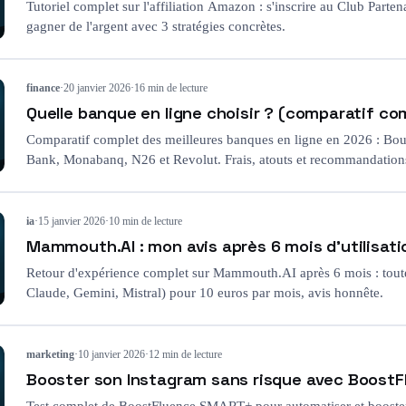
Tutoriel complet sur l'affiliation Amazon : s'inscrire au Club Partena
gagner de l'argent avec 3 stratégies concrètes.
finance
·
20 janvier 2026
·
16 min de lecture
Quelle banque en ligne choisir ? (comparatif c
Comparatif complet des meilleures banques en ligne en 2026 : Bou
Bank, Monabanq, N26 et Revolut. Frais, atouts et recommandation
ia
·
15 janvier 2026
·
10 min de lecture
Mammouth.AI : mon avis après 6 mois d'utilisati
Retour d'expérience complet sur Mammouth.AI après 6 mois : tou
Claude, Gemini, Mistral) pour 10 euros par mois, avis honnête.
marketing
·
10 janvier 2026
·
12 min de lecture
Booster son Instagram sans risque avec Boost