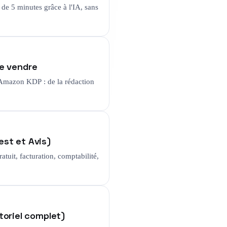
 de 5 minutes grâce à l'IA, sans
le vendre
 Amazon KDP : de la rédaction
est et Avis)
tuit, facturation, comptabilité,
toriel complet)