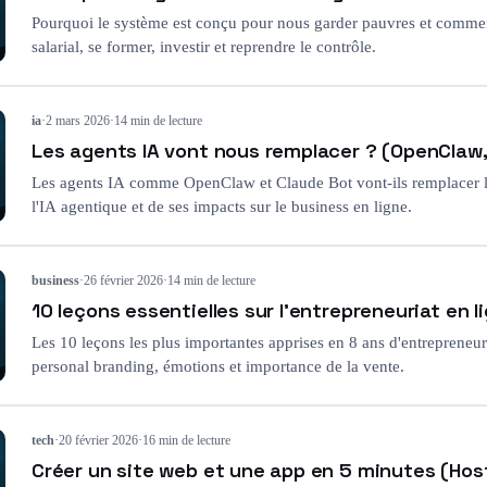
Pourquoi le système est conçu pour nous garder pauvres et comment 
salarial, se former, investir et reprendre le contrôle.
ia
·
2 mars 2026
·
14 min de lecture
Les agents IA vont nous remplacer ? (OpenClaw, 
Les agents IA comme OpenClaw et Claude Bot vont-ils remplacer l
l'IA agentique et de ses impacts sur le business en ligne.
business
·
26 février 2026
·
14 min de lecture
10 leçons essentielles sur l'entrepreneuriat en l
Les 10 leçons les plus importantes apprises en 8 ans d'entrepreneuria
personal branding, émotions et importance de la vente.
tech
·
20 février 2026
·
16 min de lecture
Créer un site web et une app en 5 minutes (Hos