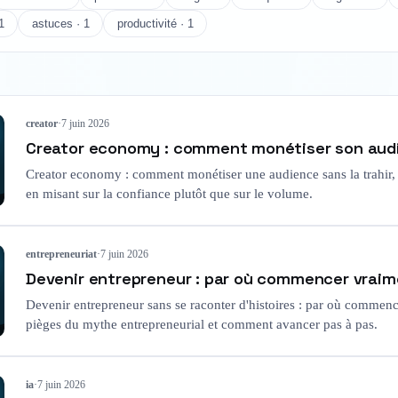
1
astuces · 1
productivité · 1
creator
·
7 juin 2026
Creator economy : comment monétiser son aud
Creator economy : comment monétiser une audience sans la trahir, d
en misant sur la confiance plutôt que sur le volume.
entrepreneuriat
·
7 juin 2026
Devenir entrepreneur : par où commencer vrai
Devenir entrepreneur sans se raconter d'histoires : par où commencer
pièges du mythe entrepreneurial et comment avancer pas à pas.
ia
·
7 juin 2026