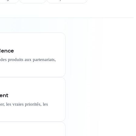
ience
es produits aux partenariats,
ment
, les vraies priorités, les