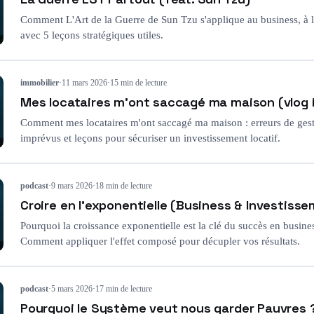
Comment L'Art de la Guerre de Sun Tzu s'applique au business, à l'
avec 5 leçons stratégiques utiles.
immobilier
·
11 mars 2026
·
15 min de lecture
Mes locataires m'ont saccagé ma maison (vlog 
Comment mes locataires m'ont saccagé ma maison : erreurs de gesti
imprévus et leçons pour sécuriser un investissement locatif.
podcast
·
9 mars 2026
·
18 min de lecture
Croire en l'exponentielle (Business & Investiss
Pourquoi la croissance exponentielle est la clé du succès en busine
Comment appliquer l'effet composé pour décupler vos résultats.
podcast
·
5 mars 2026
·
17 min de lecture
Pourquoi le Système veut nous garder Pauvres 