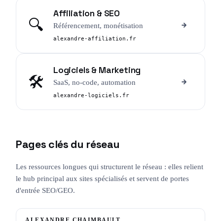
Affiliation & SEO
🔍
Référencement, monétisation
alexandre-affiliation.fr
Logiciels & Marketing
🛠️
SaaS, no-code, automation
alexandre-logiciels.fr
Pages clés du réseau
Les ressources longues qui structurent le réseau : elles relient
le hub principal aux sites spécialisés et servent de portes
d'entrée SEO/GEO.
ALEXANDRE CHAIMBAULT