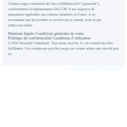
Certaines pages contiennent des liens d'affiliation (rel="sponsored"),
conformément à la réglementation DGCCRF et aux exigences de
transparence applicables aux contenus monétisés en France. Je ne
recommande que des produits ou services que je connais, teste ou que
j'utilise moi-même.
Mentions légales
·
Conditions générales de vente
·
Politique de confidentialité
·
Conditions d’utilisation
© 2026 Alexandre Chaimbault · Tous droits réservés. Ce site contient des liens
d'affiliation. Une commission peut être perçue sur certains achats sans surcoût pour
toi.