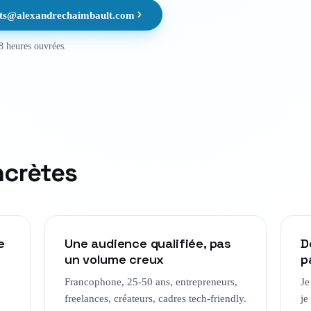
ats@alexandrechaimbault.com
8 heures ouvrées.
ncrètes
e
Une audience qualifiée, pas
D
un volume creux
p
Francophone, 25-50 ans, entrepreneurs,
Je
freelances, créateurs, cadres tech-friendly.
je