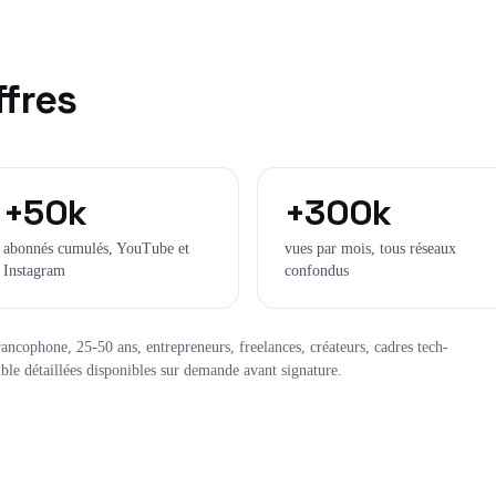
ffres
+50k
+300k
abonnés cumulés, YouTube et
vues par mois, tous réseaux
Instagram
confondus
ncophone, 25-50 ans, entrepreneurs, freelances, créateurs, cadres tech-
ble détaillées disponibles sur demande avant signature.