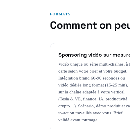
FORMATS
Comment on peut
Sponsoring vidéo sur mesur
Vidéo unique ou série multi-chaînes, à 
carte selon votre brief et votre budget.
Intégration brand 60-90 secondes ou
vidéo dédiée long format (15-25 min),
sur la chaîne adaptée à votre vertical
(Tesla & VE, finance, IA, productivité,
crypto…). Scénario, démo produit et ca
to-action travaillés avec vous. Brief
validé avant tournage.