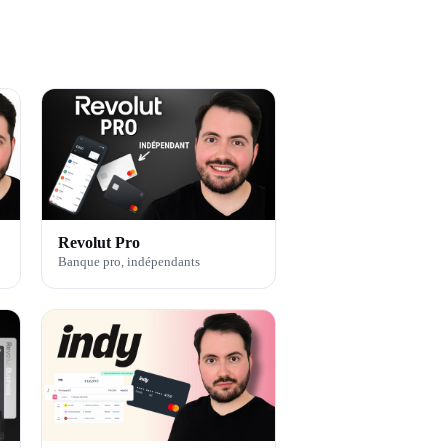
Revolut Pro
Banque pro, indépendants