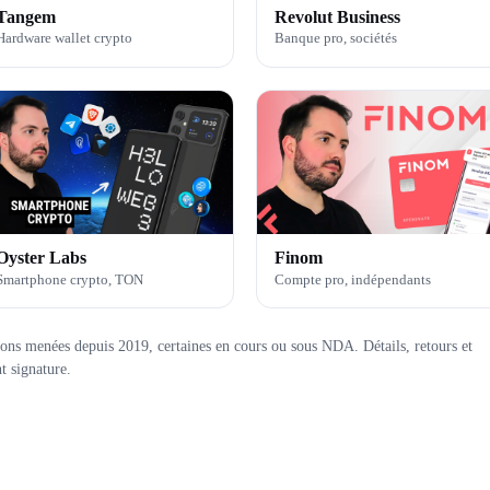
Tangem
Revolut Business
Hardware wallet crypto
Banque pro, sociétés
Oyster Labs
Finom
Smartphone crypto, TON
Compte pro, indépendants
tions menées depuis 2019, certaines en cours ou sous NDA. Détails, retours et
t signature.