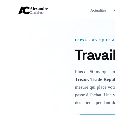
Alexandre
Actualités
Chaimbault
ESPACE MARQUES &
Trava
Plus de 50 marques m'
Trezor, Trade Repub
mesure qui place vot
passe à l'achat. Une v
des clients pendant d