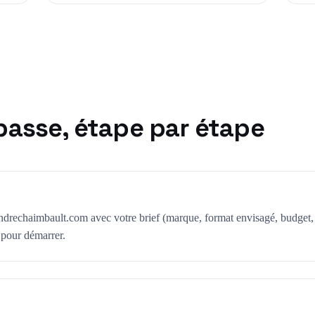
asse, étape par étape
andrechaimbault.com
avec votre brief (marque, format envisagé, budget,
t pour démarrer.