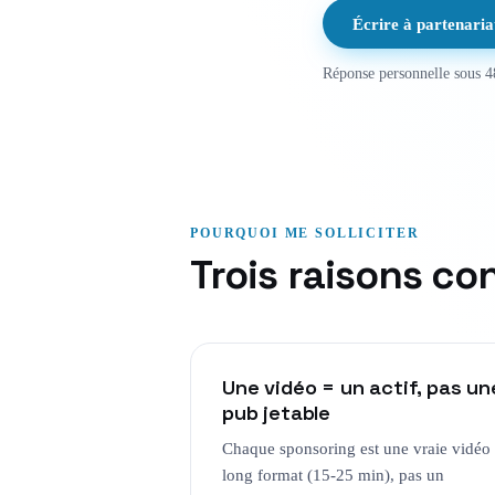
Écrire à
partenari
Réponse personnelle sous 4
POURQUOI ME SOLLICITER
Trois raisons co
Une vidéo = un actif, pas un
pub jetable
Chaque sponsoring est une vraie vidéo
long format (15-25 min), pas un