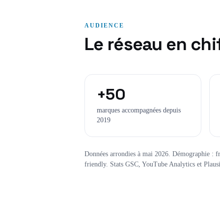
AUDIENCE
Le réseau en chi
+50
marques accompagnées depuis
2019
Données arrondies à mai 2026. Démographie : fra
friendly. Stats GSC, YouTube Analytics et Plausi