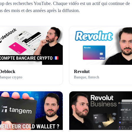
n top des recherches YouTube. Chaque vidéo est un actif qui continue de
ns des mois et des années après la diffusion.
Deblock
Revolut
Banque crypto
Banque, fintech