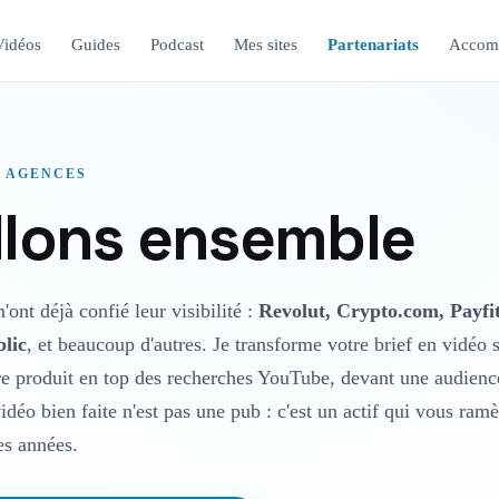
Vidéos
Guides
Podcast
Mes sites
Partenariats
Accom
 AGENCES
illons ensemble
ont déjà confié leur visibilité :
Revolut, Crypto.com, Payfit
lic
, et beaucoup d'autres. Je transforme votre brief en vidéo 
re produit en top des recherches YouTube, devant une audienc
idéo bien faite n'est pas une pub : c'est un actif qui vous ram
es années.