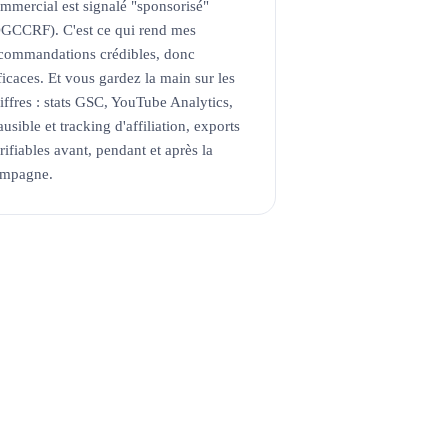
mmercial est signalé "sponsorisé"
GCCRF). C'est ce qui rend mes
commandations crédibles, donc
ficaces. Et vous gardez la main sur les
iffres : stats GSC, YouTube Analytics,
ausible et tracking d'affiliation, exports
rifiables avant, pendant et après la
ampagne.