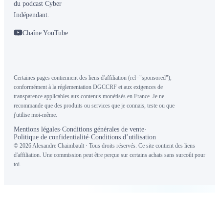
du podcast Cyber
Indépendant.
Chaîne YouTube
Certaines pages contiennent des liens d'affiliation (rel="sponsored"),
conformément à la réglementation DGCCRF et aux exigences de
transparence applicables aux contenus monétisés en France. Je ne
recommande que des produits ou services que je connais, teste ou que
j'utilise moi-même.
Mentions légales
·
Conditions générales de vente
·
Politique de confidentialité
·
Conditions d’utilisation
© 2026 Alexandre Chaimbault · Tous droits réservés. Ce site contient des liens
d'affiliation. Une commission peut être perçue sur certains achats sans surcoût pour
toi.