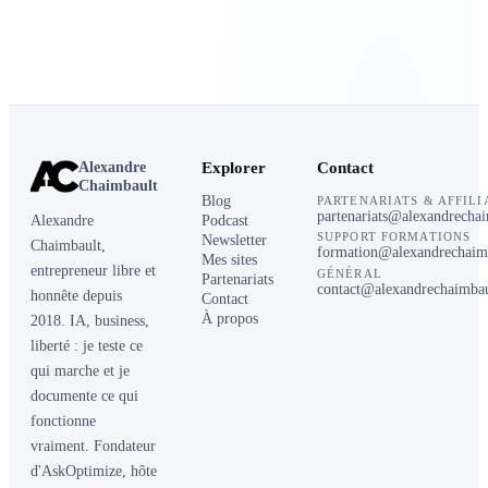
Alexandre
Explorer
Contact
Chaimbault
Blog
PARTENARIATS & AFFILI
partenariats@alexandrecha
Alexandre
Podcast
SUPPORT FORMATIONS
Newsletter
Chaimbault,
formation@alexandrechaim
Mes sites
entrepreneur libre et
GÉNÉRAL
Partenariats
contact@alexandrechaimba
honnête depuis
Contact
À propos
2018. IA, business,
liberté : je teste ce
qui marche et je
documente ce qui
fonctionne
vraiment. Fondateur
d'AskOptimize, hôte