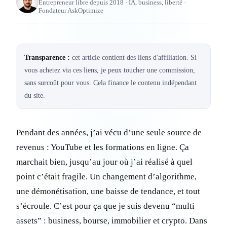
Entrepreneur libre depuis 2018 · IA, business, liberté ·
Fondateur AskOptimize
Transparence :
cet article contient des liens d'affiliation. Si
vous achetez via ces liens, je peux toucher une commission,
sans surcoût pour vous. Cela finance le contenu indépendant
du site.
Pendant des années, j’ai vécu d’une seule source de
revenus : YouTube et les formations en ligne. Ça
marchait bien, jusqu’au jour où j’ai réalisé à quel
point c’était fragile. Un changement d’algorithme,
une démonétisation, une baisse de tendance, et tout
s’écroule. C’est pour ça que je suis devenu “multi
assets” : business, bourse, immobilier et crypto. Dans