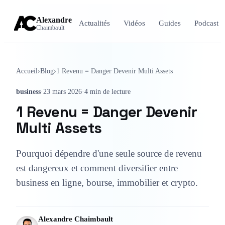
Alexandre
Actualités
Vidéos
Guides
Podcast
Chaimbault
Accueil
›
Blog
›
1 Revenu = Danger Devenir Multi Assets
business
·
23 mars 2026
·
4 min de lecture
1 Revenu = Danger Devenir
Multi Assets
Pourquoi dépendre d'une seule source de revenu
est dangereux et comment diversifier entre
business en ligne, bourse, immobilier et crypto.
Alexandre Chaimbault