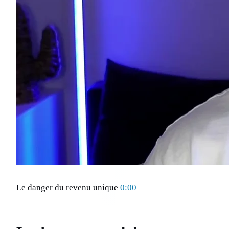
Le danger du revenu unique
0:00