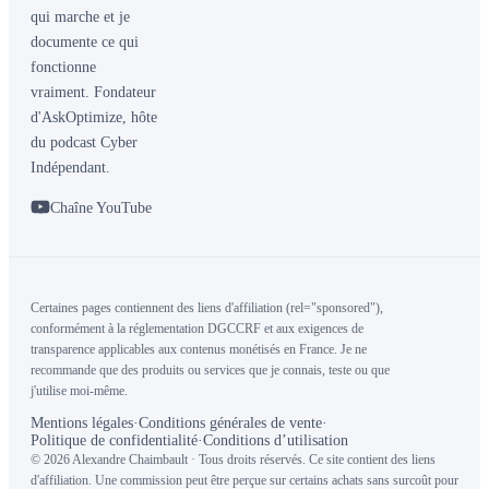
qui marche et je
documente ce qui
fonctionne
vraiment. Fondateur
d'AskOptimize, hôte
du podcast Cyber
Indépendant.
Chaîne YouTube
Certaines pages contiennent des liens d'affiliation (rel="sponsored"),
conformément à la réglementation DGCCRF et aux exigences de
transparence applicables aux contenus monétisés en France. Je ne
recommande que des produits ou services que je connais, teste ou que
j'utilise moi-même.
Mentions légales
·
Conditions générales de vente
·
Politique de confidentialité
·
Conditions d’utilisation
© 2026 Alexandre Chaimbault · Tous droits réservés. Ce site contient des liens
d'affiliation. Une commission peut être perçue sur certains achats sans surcoût pour