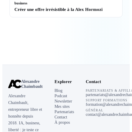
business
Créer une offre irrésistible à la Alex Hormozi
Alexandre
Explorer
Contact
Chaimbault
Blog
PARTENARIATS & AFFILI
partenariats@alexandrecha
Alexandre
Podcast
SUPPORT FORMATIONS
Newsletter
Chaimbault,
formation@alexandrechaim
Mes sites
entrepreneur libre et
GÉNÉRAL
Partenariats
contact@alexandrechaimba
honnête depuis
Contact
À propos
2018. IA, business,
liberté : je teste ce