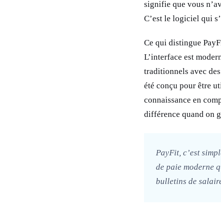
signifie que vous n’av
C’est le logiciel qui 
Ce qui distingue PayFi
L’interface est moderne
traditionnels avec de
été conçu pour être u
connaissance en comptab
différence quand on gè
PayFit, c’est simpl
de paie moderne qu
bulletins de salair