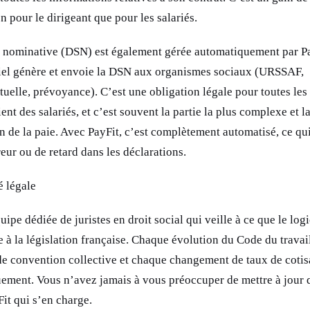
n pour le dirigeant que pour les salariés.
e nominative (DSN) est également gérée automatiquement par Pa
ciel génère et envoie la DSN aux organismes sociaux (URSSAF,
utuelle, prévoyance). C’est une obligation légale pour toutes les
ent des salariés, et c’est souvent la partie la plus complexe et l
on de la paie. Avec PayFit, c’est complètement automatisé, ce qu
reur ou de retard dans les déclarations.
é légale
ipe dédiée de juristes en droit social qui veille à ce que le logi
 à la législation française. Chaque évolution du Code du travail
e convention collective et chaque changement de taux de cotis
uement. Vous n’avez jamais à vous préoccuper de mettre à jour 
Fit qui s’en charge.