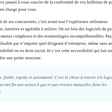
ez jamais à vous soucier de la conformité de vos bulletins de pa
s’en charge pour vous.
t de ses concurrents, c’est avant tout l’expérience utilisateur.
, intuitive et agréable à utiliser. On est loin des logiciels de pa
s menus complexes et des terminologies incompréhensibles. Pay
tilisable par n’importe quel dirigeant d’entreprise, même sans 
ilité ou en droit social. Et c’est cette accessibilité qui fait to
re une petite structure.
e, fiable, rapide et automatisé. C’est la chose à retenir. Un logic
i met fin aux usines à gaz et aux erreurs manuelles dans les
e.