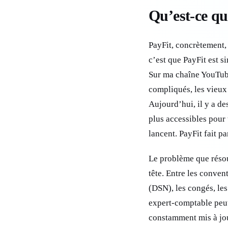
Qu’est-ce qu
PayFit, concrètement, c
c’est que PayFit est si
Sur ma chaîne YouTube,
compliqués, les vieux 
Aujourd’hui, il y a de
plus accessibles pour 
lancent. PayFit fait pa
Le problème que résout
tête. Entre les convent
(DSN), les congés, les
expert-comptable peut 
constamment mis à jour