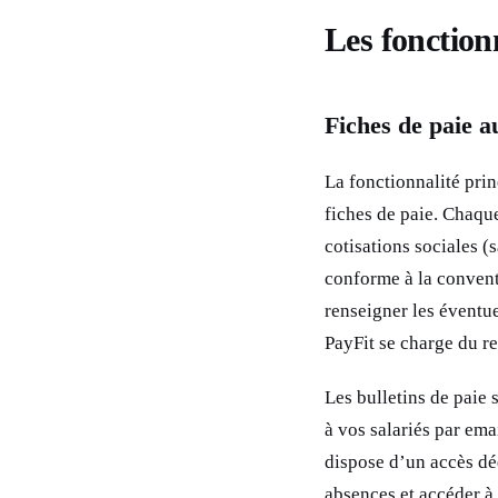
Les fonctionn
Fiches de paie a
La fonctionnalité pri
fiches de paie. Chaque
cotisations sociales (s
conforme à la convent
renseigner les éventu
PayFit se charge du re
Les bulletins de paie
à vos salariés par ema
dispose d’un accès déd
absences et accéder à 