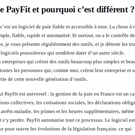
e PayFit et pourquoi c’est différent ?
’est un logiciel de paie fiable et accessible à tous. La chose à r
mple, fiable, rapide et automatisé. Et surtout, on a le contrôle de
 je vous présente régulièrement des outils, et je déteste les tr
logiciels poussiéreux qui semblent dater d’un autre siècle.
s entreprises qui créent des outils beaucoup plus simples et be
toutes les personnes qui, comme moi, créent leur entreprise et s
rtie de cette nouvelle génération d’outils.
 PayFit est universel : la gestion de la paie en France est un ca
ions collectives, les cotisations sociales, les déclarations oblig
 arrêts maladie, les primes et les heures supplémentaires, même
s’y perdre. PayFit automatise tout ce processus. Le logiciel est
 pour suivre les évolutions de la législation française, ce qui