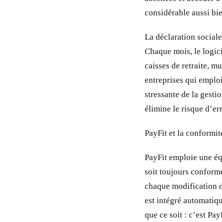
considérable aussi bie
La déclaration social
Chaque mois, le logi
caisses de retraite, m
entreprises qui emploi
stressante de la gesti
élimine le risque d’er
PayFit et la conformit
PayFit emploie une équ
soit toujours conforme
chaque modification d
est intégré automatiq
que ce soit : c’est Pay