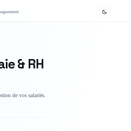
agnement
Formations
aie & RH
stion de vos salariés.