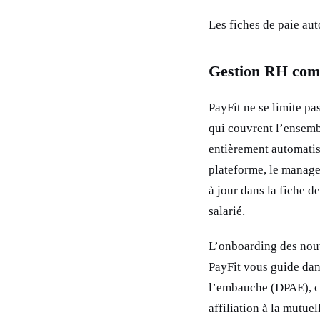
Les fiches de paie au
Gestion RH compl
PayFit ne se limite pa
qui couvrent l’ensembl
entièrement automatis
plateforme, le manager
à jour dans la fiche d
salarié.
L’onboarding des nouv
PayFit vous guide dans
l’embauche (DPAE), cr
affiliation à la mutuel