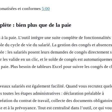
tomatisées et conformes
5:00
ète : bien plus que de la paie
s à la paie. L’outil intègre une suite complète de fonctionnalité
e du cycle de vie du salarié. La gestion des congés et absences
ée : les salariés posent leurs demandes de congés directement s
 les valide en un clic, et le solde de congés est automatiqueme
e paie. Plus besoin de tableurs Excel pour suivre les congés de 
eaux salariés est également facilité. Quand vous recrutez quel
 toutes les étapes administratives : déclaration préalable à
éation du contrat de travail, collecte des documents obligatoir
le et à la prévoyance. Tout est centralisé dans l’outil, ce qui vou