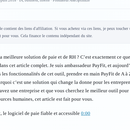
epuis 2018 · IA, business, liberté · Fondateur AskOptimize
le contient des liens d'affiliation. Si vous achetez via ces liens, je peux toucher
 pour vous. Cela finance le contenu indépendant du site.
la meilleure solution de paie et de RH ? C’est exactement ce qu
ans cet article complet. Je suis ambassadeur PayFit, et aujourd’
 les fonctionnalités de cet outil, prendre en main PayFit de A à Z
rquoi c’est une solution qui change la donne pour les entrepre
 avez une entreprise et que vous cherchez le meilleur outil pour
ources humaines, cet article est fait pour vous.
, le logiciel de paie fiable et accessible
0:00