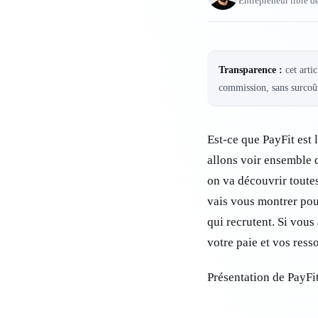
Entrepreneur libre d
Transparence :
cet artic
commission, sans surcoût
Est-ce que PayFit est 
allons voir ensemble d
on va découvrir toutes
vais vous montrer pou
qui recrutent. Si vous
votre paie et vos ress
Présentation de PayFit