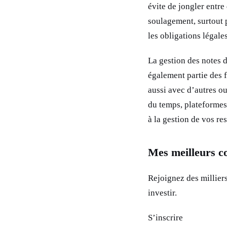
évite de jongler entre
soulagement, surtout p
les obligations légales
La gestion des notes de
également partie des f
aussi avec d’autres ou
du temps, plateformes 
à la gestion de vos r
Mes meilleurs c
Rejoignez des millier
investir.
S’inscrire