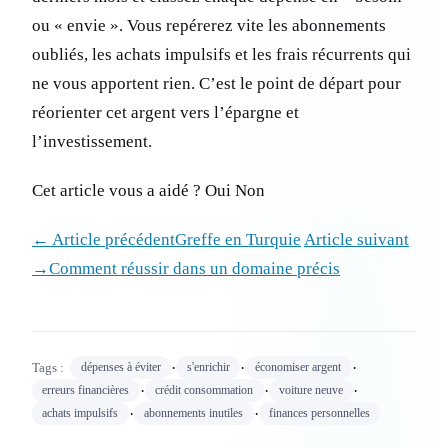
ou « envie ». Vous repérerez vite les abonnements
oubliés, les achats impulsifs et les frais récurrents qui
ne vous apportent rien. C’est le point de départ pour
réorienter cet argent vers l’épargne et
l’investissement.
Cet article vous a aidé ? Oui Non
← Article précédentGreffe en Turquie
Article suivant
→Comment réussir dans un domaine précis
·
·
·
Tags :
dépenses à éviter
s'enrichir
économiser argent
·
·
·
erreurs financières
crédit consommation
voiture neuve
·
·
achats impulsifs
abonnements inutiles
finances personnelles