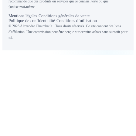
recommande que des produits ou services que je connais, teste ou que
j'utilise moi-même.
Mentions légales
·
Conditions générales de vente
·
Politique de confidentialité
·
Conditions d’utilisation
© 2026 Alexandre Chaimbault · Tous droits réservés. Ce site contient des liens
d'affiliation. Une commission peut être perçue sur certains achats sans surcoût pour
toi.