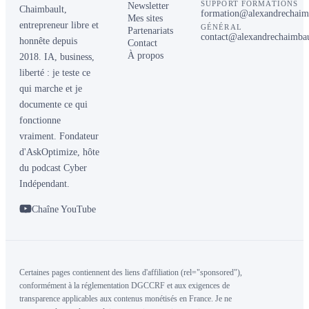
SUPPORT FORMATIONS
Newsletter
Chaimbault,
formation@alexandrechaim
Mes sites
entrepreneur libre et
GÉNÉRAL
Partenariats
contact@alexandrechaimba
honnête depuis
Contact
À propos
2018. IA, business,
liberté : je teste ce
qui marche et je
documente ce qui
fonctionne
vraiment. Fondateur
d'AskOptimize, hôte
du podcast Cyber
Indépendant.
Chaîne YouTube
Certaines pages contiennent des liens d'affiliation (rel="sponsored"),
conformément à la réglementation DGCCRF et aux exigences de
transparence applicables aux contenus monétisés en France. Je ne