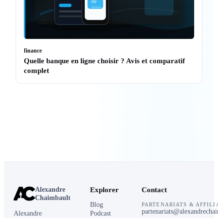
finance
Quelle banque en ligne choisir ? Avis et comparatif
complet
Alexandre
Explorer
Contact
Chaimbault
Blog
PARTENARIATS & AFFILI
partenariats@alexandrecha
Alexandre
Podcast