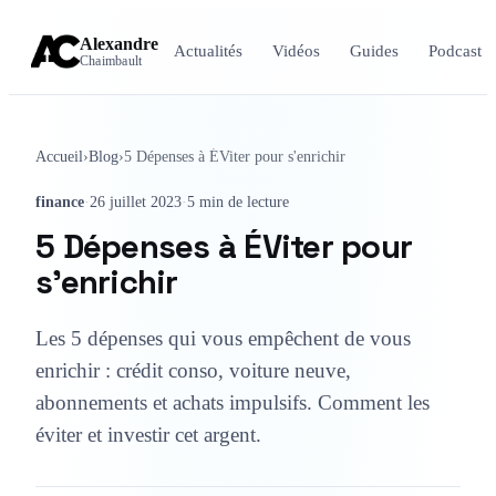
Alexandre
Actualités
Vidéos
Guides
Podcast
Chaimbault
Accueil
›
Blog
›
5 Dépenses à ÉViter pour s'enrichir
finance
·
26 juillet 2023
·
5 min de lecture
5 Dépenses à ÉViter pour
s'enrichir
Les 5 dépenses qui vous empêchent de vous
enrichir : crédit conso, voiture neuve,
abonnements et achats impulsifs. Comment les
éviter et investir cet argent.