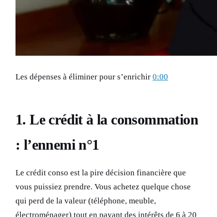
Les dépenses à éliminer pour s’enrichir
0:00
1. Le crédit à la consommation
: l’ennemi n°1
Le crédit conso est la pire décision financière que
vous puissiez prendre. Vous achetez quelque chose
qui perd de la valeur (téléphone, meuble,
électroménager) tout en payant des intérêts de 6 à 20