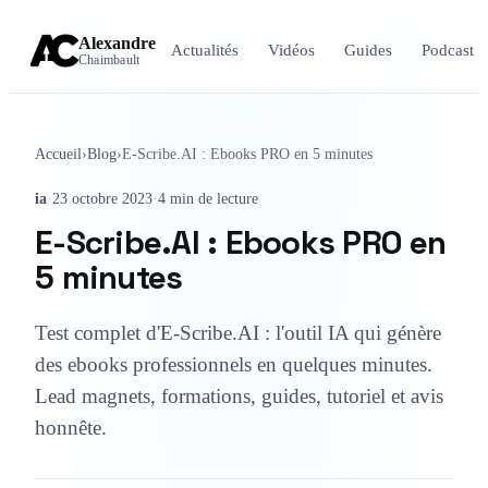
Alexandre
Actualités
Vidéos
Guides
Podcast
Chaimbault
Accueil
›
Blog
›
E-Scribe.AI : Ebooks PRO en 5 minutes
ia
·
23 octobre 2023
·
4 min de lecture
E-Scribe.AI : Ebooks PRO en
5 minutes
Test complet d'E-Scribe.AI : l'outil IA qui génère
des ebooks professionnels en quelques minutes.
Lead magnets, formations, guides, tutoriel et avis
honnête.