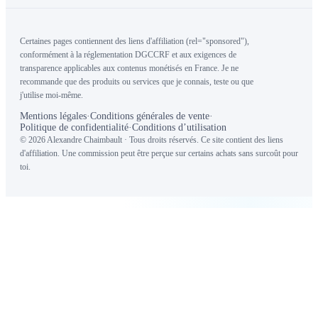
Certaines pages contiennent des liens d'affiliation (rel="sponsored"),
conformément à la réglementation DGCCRF et aux exigences de
transparence applicables aux contenus monétisés en France. Je ne
recommande que des produits ou services que je connais, teste ou que
j'utilise moi-même.
Mentions légales
·
Conditions générales de vente
·
Politique de confidentialité
·
Conditions d’utilisation
© 2026 Alexandre Chaimbault · Tous droits réservés. Ce site contient des liens
d'affiliation. Une commission peut être perçue sur certains achats sans surcoût pour
toi.