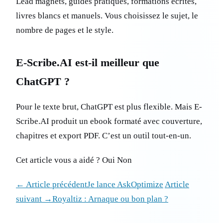
Lead magnets, guides pratiques, formations écrites,
livres blancs et manuels. Vous choisissez le sujet, le
nombre de pages et le style.
E-Scribe.AI est-il meilleur que
ChatGPT ?
Pour le texte brut, ChatGPT est plus flexible. Mais E-
Scribe.AI produit un ebook formaté avec couverture,
chapitres et export PDF. C’est un outil tout-en-un.
Cet article vous a aidé ? Oui Non
← Article précédentJe lance AskOptimize
Article
suivant →Royaltiz : Arnaque ou bon plan ?