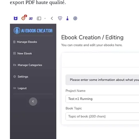
export PDF haute qualité.