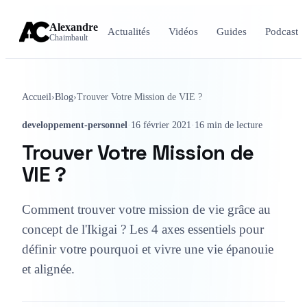
Alexandre
Actualités
Vidéos
Guides
Podcast
Chaimbault
Accueil
›
Blog
›
Trouver Votre Mission de VIE ?
developpement-personnel
·
16 février 2021
·
16 min de lecture
Trouver Votre Mission de
VIE ?
Comment trouver votre mission de vie grâce au
concept de l'Ikigai ? Les 4 axes essentiels pour
définir votre pourquoi et vivre une vie épanouie
et alignée.