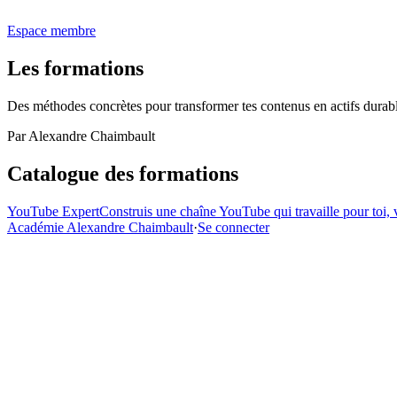
Espace membre
Les
formations
Des méthodes concrètes pour transformer tes contenus en actifs durabl
Par Alexandre Chaimbault
Catalogue des formations
YouTube Expert
Construis une chaîne YouTube qui travaille pour toi, v
Académie Alexandre Chaimbault
·
Se connecter