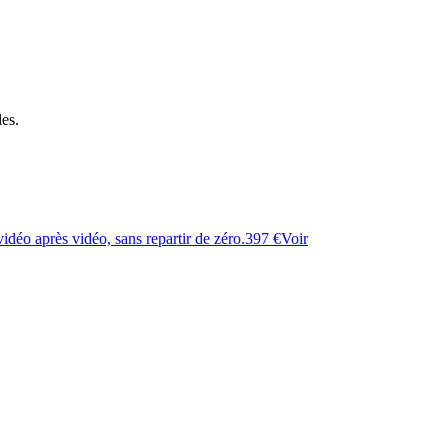
es.
idéo après vidéo, sans repartir de zéro.
397 €
Voir