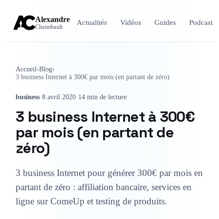
Alexandre
Actualités
Vidéos
Guides
Podcast
Chaimbault
Accueil
›
Blog
›
3 business Internet à 300€ par mois (en partant de zéro)
business
·
8 avril 2020
·
14 min de lecture
3 business Internet à 300€
par mois (en partant de
zéro)
3 business Internet pour générer 300€ par mois en
partant de zéro : affiliation bancaire, services en
ligne sur ComeUp et testing de produits.