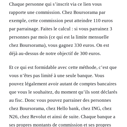
Chaque personne qui s’inscrit via ce lien vous
rapporte une commission. Chez Boursorama par
exemple, cette commission peut atteindre 110 euros
par parrainage. Faites le calcul : si vous parrainez 3
personnes par mois (ce qui est la limite mensuelle
chez Boursorama), vous gagnez 330 euros. On est
déjà au-dessus de notre objectif de 300 euros.
Et ce qui est formidable avec cette méthode, c’est que
vous n’êtes pas limité à une seule banque. Vous
pouvez légalement avoir autant de comptes bancaires
que vous le souhaitez, du moment qu’ils sont déclarés
au fisc. Donc vous pouvez parrainer des personnes
chez Boursorama, chez Hello bank, chez ING, chez
N26, chez Revolut et ainsi de suite. Chaque banque a
ses propres montants de commission et ses propres