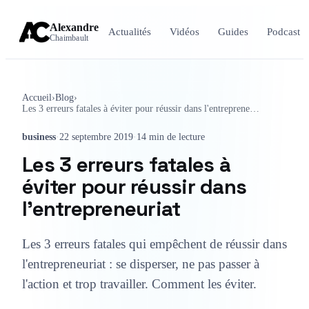
Alexandre
Actualités
Vidéos
Guides
Podcast
Chaimbault
Accueil
›
Blog
›
Les 3 erreurs fatales à éviter pour réussir dans l'entrepreneuriat
business
·
22 septembre 2019
·
14 min de lecture
Les 3 erreurs fatales à
éviter pour réussir dans
l'entrepreneuriat
Les 3 erreurs fatales qui empêchent de réussir dans
l'entrepreneuriat : se disperser, ne pas passer à
l'action et trop travailler. Comment les éviter.