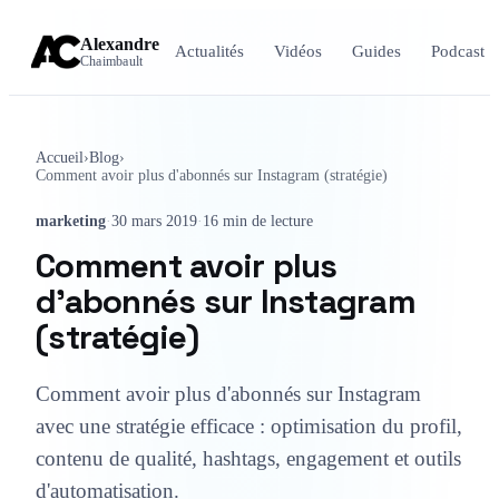
Alexandre
Actualités
Vidéos
Guides
Podcast
Chaimbault
Accueil
›
Blog
›
Comment avoir plus d'abonnés sur Instagram (stratégie)
marketing
·
30 mars 2019
·
16 min de lecture
Comment avoir plus
d'abonnés sur Instagram
(stratégie)
Comment avoir plus d'abonnés sur Instagram
avec une stratégie efficace : optimisation du profil,
contenu de qualité, hashtags, engagement et outils
d'automatisation.