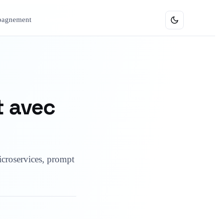
agnement
Formations
t avec
icroservices, prompt