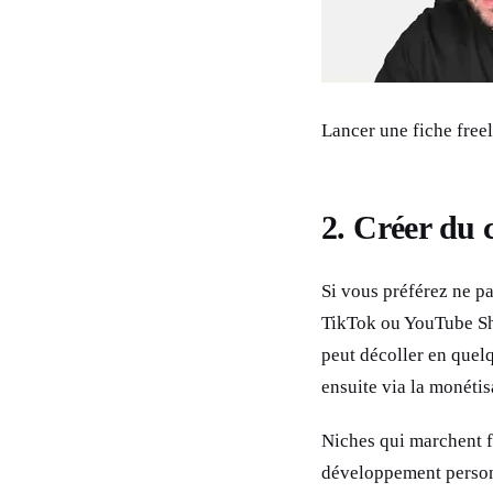
Lancer une fiche free
2. Créer du
Si vous préférez ne pa
TikTok ou YouTube Sho
peut décoller en quelq
ensuite via la monétisa
Niches qui marchent f
développement personn