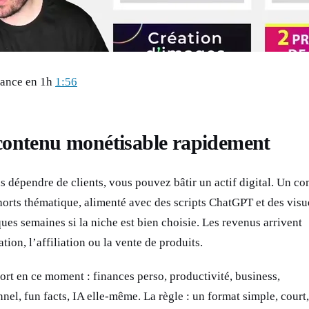
lance en 1h
1:56
 contenu monétisable rapidement
s dépendre de clients, vous pouvez bâtir un actif digital. Un c
rts thématique, alimenté avec des scripts ChatGPT et des visu
ues semaines si la niche est bien choisie. Les revenus arrivent
tion, l’affiliation ou la vente de produits.
ort en ce moment : finances perso, productivité, business,
el, fun facts, IA elle-même. La règle : un format simple, court,