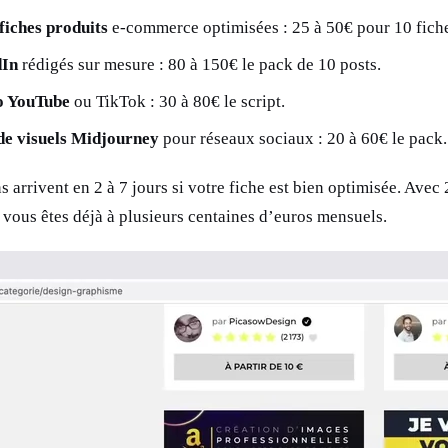
fiches produits
e-commerce optimisées : 25 à 50€ pour 10 fich
dIn
rédigés sur mesure : 80 à 150€ le pack de 10 posts.
éo YouTube
ou TikTok : 30 à 80€ le script.
de visuels Midjourney
pour réseaux sociaux : 20 à 60€ le pack.
 arrivent en 2 à 7 jours si votre fiche est bien optimisée. Avec 
 vous êtes déjà à plusieurs centaines d’euros mensuels.