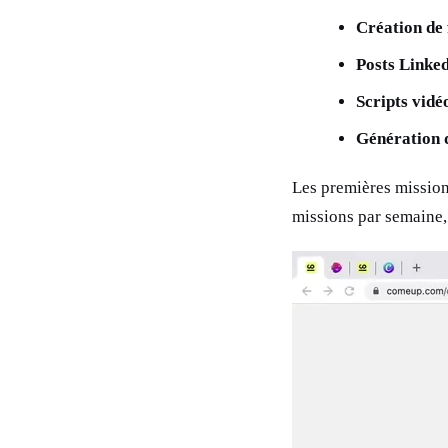
Création de 
Posts Linke
Scripts vid
Génération 
Les premières missions
missions par semaine,