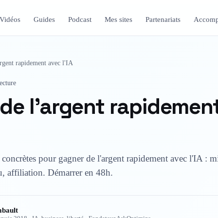
Vidéos
Guides
Podcast
Mes sites
Partenariats
Accomp
rgent rapidement avec l'IA
ecture
de l'argent rapidemen
concrètes pour gagner de l'argent rapidement avec l'IA : m
, affiliation. Démarrer en 48h.
bault