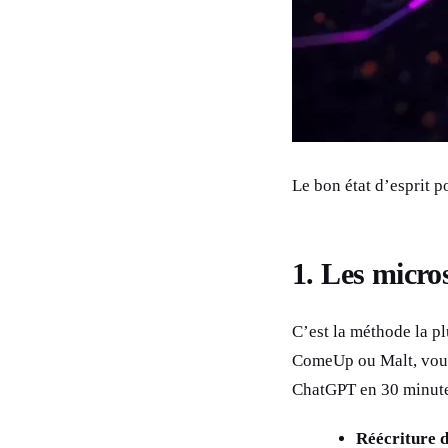
Le bon état d’esprit 
1. Les micros
C’est la méthode la pl
ComeUp ou Malt, vous 
ChatGPT en 30 minutes
Réécriture 