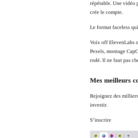
répétable. Une vidéo p
crée le compte.
Le format faceless qu
Voix off ElevenLabs o
Pexels, montage CapCu
rodé. Il ne faut pas ch
Mes meilleurs c
Rejoignez des millier
investir.
S’inscrire