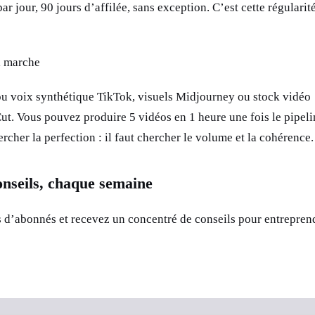
ar jour, 90 jours d’affilée, sans exception. C’est cette régularit
i marche
u voix synthétique TikTok, visuels Midjourney ou stock vidéo
t. Vous pouvez produire 5 vidéos en 1 heure une fois le pipeli
ercher la perfection : il faut chercher le volume et la cohérence.
onseils, chaque semaine
s d’abonnés et recevez un concentré de conseils pour entrepren