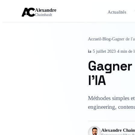
Alexandre
Actualités
Chaimbault
Accueil
›
Blog
›
Gagner de l'a
ia
·
5 juillet 2023
·
4 min de l
Gagner 
l'IA
Méthodes simples et 
engineering, contenu
Alexandre Chaim