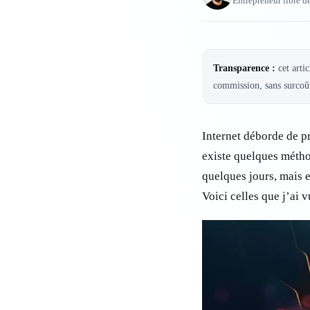
Entrepreneur libre d
Transparence :
cet artic
commission, sans surcoût
Internet déborde de pr
existe quelques métho
quelques jours, mais e
Voici celles que j’ai 