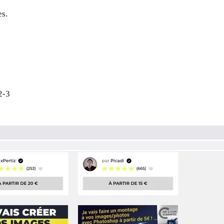
es.
2-3