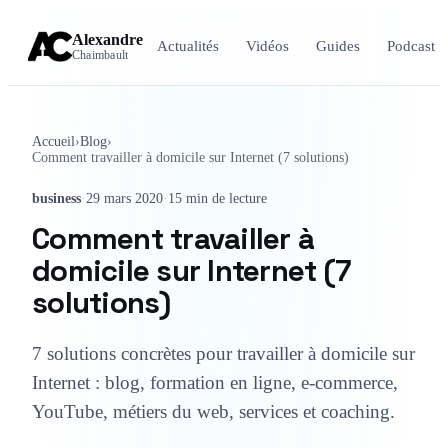
Alexandre
Actualités
Vidéos
Guides
Podcast
Chaimbault
Accueil
›
Blog
›
Comment travailler à domicile sur Internet (7 solutions)
business
·
29 mars 2020
·
15 min de lecture
Comment travailler à
domicile sur Internet (7
solutions)
7 solutions concrètes pour travailler à domicile sur
Internet : blog, formation en ligne, e-commerce,
YouTube, métiers du web, services et coaching.