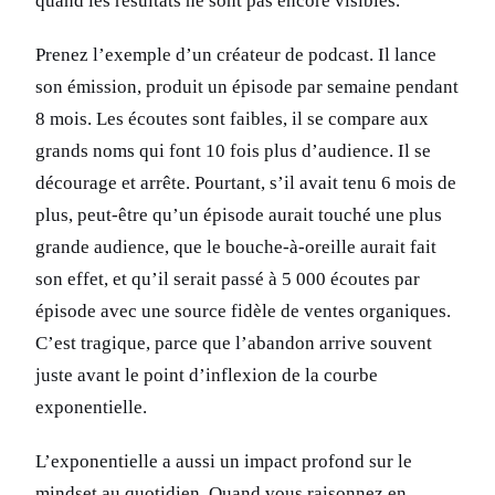
quand les résultats ne sont pas encore visibles.
Prenez l’exemple d’un créateur de podcast. Il lance
son émission, produit un épisode par semaine pendant
8 mois. Les écoutes sont faibles, il se compare aux
grands noms qui font 10 fois plus d’audience. Il se
décourage et arrête. Pourtant, s’il avait tenu 6 mois de
plus, peut-être qu’un épisode aurait touché une plus
grande audience, que le bouche-à-oreille aurait fait
son effet, et qu’il serait passé à 5 000 écoutes par
épisode avec une source fidèle de ventes organiques.
C’est tragique, parce que l’abandon arrive souvent
juste avant le point d’inflexion de la courbe
exponentielle.
L’exponentielle a aussi un impact profond sur le
mindset au quotidien. Quand vous raisonnez en