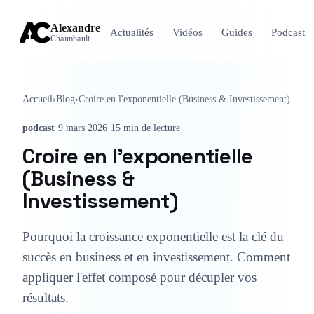
Alexandre
Actualités
Vidéos
Guides
Podcast
Chaimbault
Accueil
›
Blog
›
Croire en l'exponentielle (Business & Investissement)
podcast
·
9 mars 2026
·
15 min de lecture
Croire en l'exponentielle
(Business &
Investissement)
Pourquoi la croissance exponentielle est la clé du
succès en business et en investissement. Comment
appliquer l'effet composé pour décupler vos
résultats.