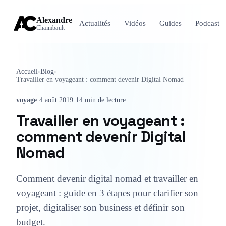
Alexandre
Actualités
Vidéos
Guides
Podcast
Chaimbault
Accueil
›
Blog
›
Travailler en voyageant : comment devenir Digital Nomad
voyage
·
4 août 2019
·
14 min de lecture
Travailler en voyageant :
comment devenir Digital
Nomad
Comment devenir digital nomad et travailler en
voyageant : guide en 3 étapes pour clarifier son
projet, digitaliser son business et définir son
budget.