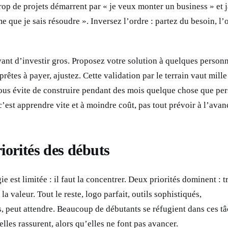
rop de projets démarrent par « je veux monter un business » et 
e que je sais résoudre ». Inversez l’ordre : partez du besoin, l’
avant d’investir gros. Proposez votre solution à quelques person
prêtes à payer, ajustez. Cette validation par le terrain vaut mille
vous évite de construire pendant des mois quelque chose que pe
est apprendre vite et à moindre coût, pas tout prévoir à l’avan
iorités des débuts
e est limitée : il faut la concentrer. Deux priorités dominent : 
 la valeur. Tout le reste, logo parfait, outils sophistiqués,
s, peut attendre. Beaucoup de débutants se réfugient dans ces t
lles rassurent, alors qu’elles ne font pas avancer.