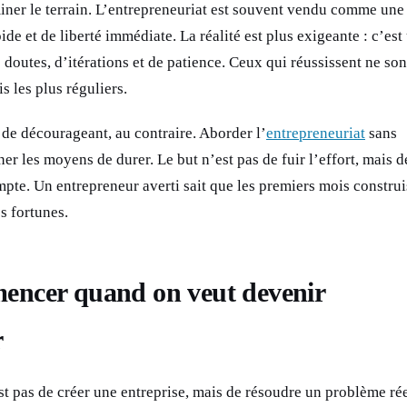
er le terrain. L’entrepreneuriat est souvent vendu comme une
de et de liberté immédiate. La réalité est plus exigeante : c’est
e doutes, d’itérations et de patience. Ceux qui réussissent ne son
s les plus réguliers.
n de décourageant, au contraire. Aborder l’
entrepreneuriat
sans
ner les moyens de durer. Le but n’est pas de fuir l’effort, mais d
mpte. Un entrepreneur averti sait que les premiers mois construi
s fortunes.
encer quand on veut devenir
r
st pas de créer une entreprise, mais de résoudre un problème ré