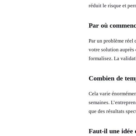
réduit le risque et p
Par où commenc
Par un problème réel q
votre solution auprès 
formalisez. La validat
Combien de temp
Cela varie énormément
semaines. L’entreprene
que des résultats spec
Faut-il une idée 