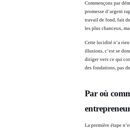
Commençons par démin
promesse d’argent rapi
travail de fond, fait d
les plus chanceux, mai
Cette lucidité n’a rie
illusions, c’est se don
diriger vers ce qui co
des fondations, pas de
Par où comm
entrepreneu
La première étape n’e