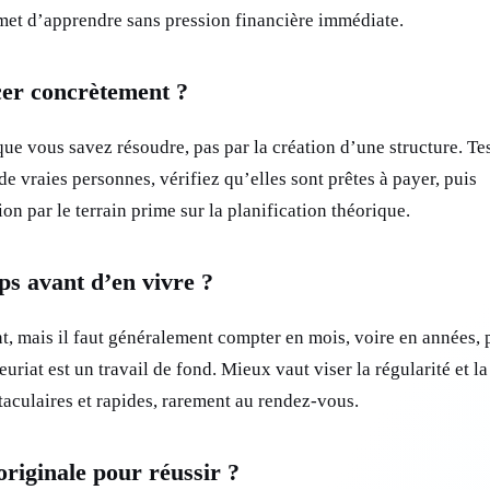
ermet d’apprendre sans pression financière immédiate.
er concrètement ?
ue vous savez résoudre, pas par la création d’une structure. Te
de vraies personnes, vérifiez qu’elles sont prêtes à payer, puis
ion par le terrain prime sur la planification théorique.
s avant d’en vivre ?
, mais il faut généralement compter en mois, voire en années, 
uriat est un travail de fond. Mieux vaut viser la régularité et l
taculaires et rapides, rarement au rendez-vous.
originale pour réussir ?