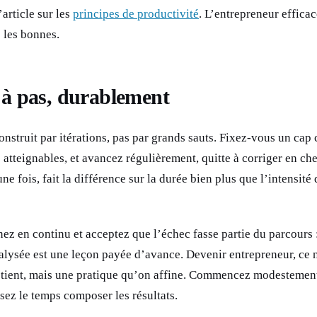
’article sur les
principes de productivité
. L’entrepreneur efficac
 les bonnes.
 à pas, durablement
onstruit par itérations, pas par grands sauts. Fixez-vous un cap c
atteignables, et avancez régulièrement, quitte à corriger en ch
ne fois, fait la différence sur la durée bien plus que l’intensité
ez en continu et acceptez que l’échec fasse partie du parcours 
alysée est une leçon payée d’avance. Devenir entrepreneur, ce 
btient, mais une pratique qu’on affine. Commencez modestemen
issez le temps composer les résultats.