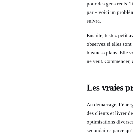
pour des gens réels. T
par « voici un problèm
suivra.
Ensuite, testez petit 
observez si elles sont 
business plans. Elle 
ne veut. Commencer, c’
Les vraies pr
Au démarrage, l’énergi
des clients et livrer de
optimisations diverse
secondaires parce qu’e