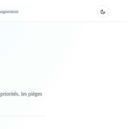
agnement
Formations
riorités, les pièges