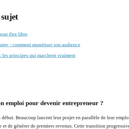
sujet
pour être libre
nomy : comment monétiser son audience
 : les principes qui marchent vraiment
son emploi pour devenir entrepreneur ?
début. Beaucoup lancent leur projet en parallèle de leur emploi
e et de générer de premiers revenus. Cette transition progressiv