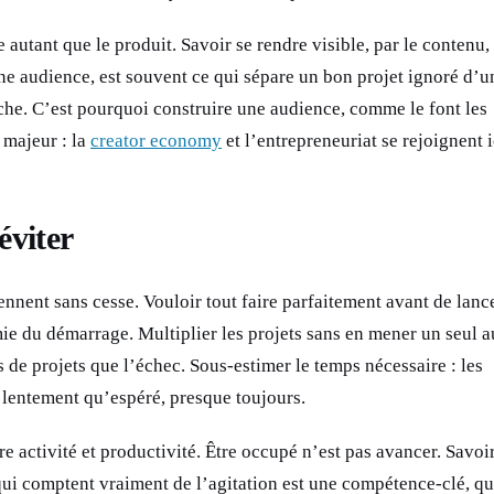
 autant que le produit. Savoir se rendre visible, par le contenu, 
ne audience, est souvent ce qui sépare un bon projet ignoré d’u
he. C’est pourquoi construire une audience, comme le font les
t majeur : la
creator economy
et l’entrepreneuriat se rejoignent i
éviter
nnent sans cesse. Vouloir tout faire parfaitement avant de lance
mie du démarrage. Multiplier les projets sans en mener un seul a
us de projets que l’échec. Sous-estimer le temps nécessaire : les
s lentement qu’espéré, presque toujours.
e activité et productivité. Être occupé n’est pas avancer. Savoi
 qui comptent vraiment de l’agitation est une compétence-clé, q