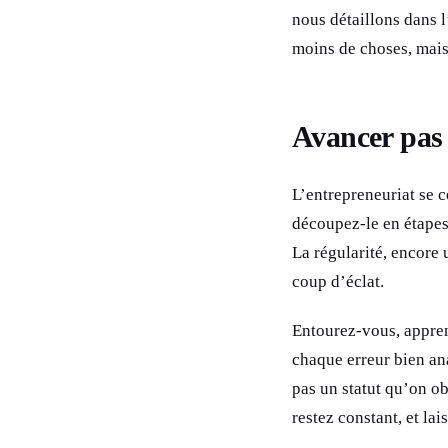
nous détaillons dans l
moins de choses, mais
Avancer pas
L’entrepreneuriat se c
découpez-le en étapes 
La régularité, encore u
coup d’éclat.
Entourez-vous, appren
chaque erreur bien an
pas un statut qu’on o
restez constant, et la