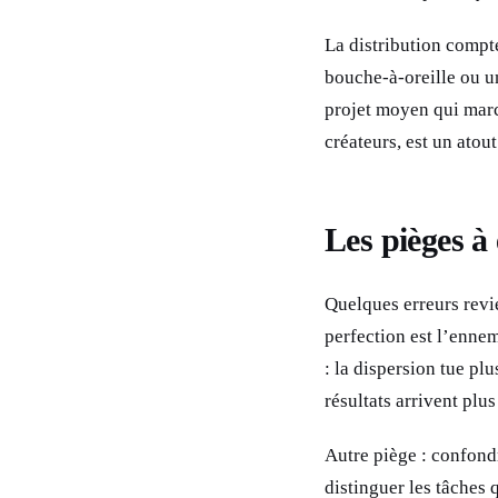
La distribution compte
bouche-à-oreille ou u
projet moyen qui marc
créateurs, est un atou
Les pièges à 
Quelques erreurs revie
perfection est l’enne
: la dispersion tue pl
résultats arrivent plu
Autre piège : confondr
distinguer les tâches