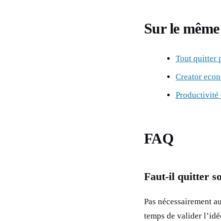
Sur le même 
Tout quitter 
Creator eco
Productivité
FAQ
Faut-il quitter 
Pas nécessairement au 
temps de valider l’idé