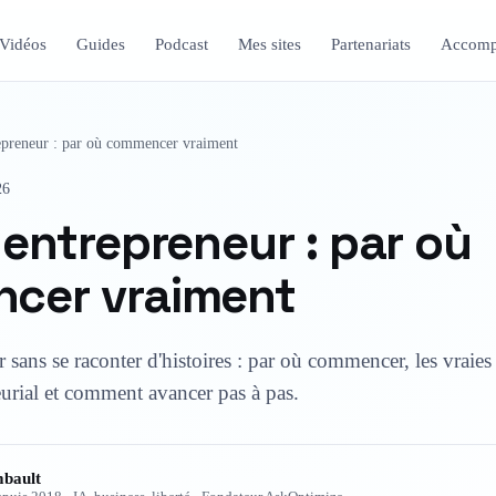
Vidéos
Guides
Podcast
Mes sites
Partenariats
Accomp
epreneur : par où commencer vraiment
26
 entrepreneur : par où
cer vraiment
sans se raconter d'histoires : par où commencer, les vraies p
urial et comment avancer pas à pas.
bault