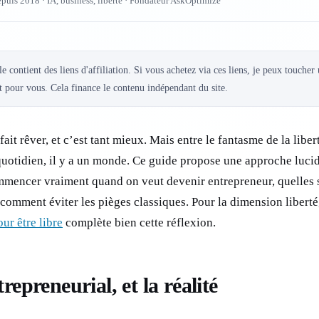
epuis 2018 · IA, business, liberté · Fondateur AskOptimize
le contient des liens d'affiliation. Si vous achetez via ces liens, je peux toucher
 pour vous. Cela finance le contenu indépendant du site.
ait rêver, et c’est tant mieux. Mais entre le fantasme de la liber
u quotidien, il y a un monde. Ce guide propose une approche lucid
mmencer vraiment quand on veut devenir entrepreneur, quelles 
et comment éviter les pièges classiques. Pour la dimension liberté
our être libre
complète bien cette réflexion.
epreneurial, et la réalité