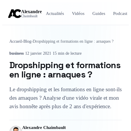
Alexandre
Actualités
Vidéos
Guides
Podcast
Chaimbault
Accueil
›
Blog
›
Dropshipping et formations en ligne : arnaques ?
business
·
12 janvier 2021
·
15 min de lecture
Dropshipping et formations
en ligne : arnaques ?
Le dropshipping et les formations en ligne sont-ils
des arnaques ? Analyse d'une vidéo virale et mon
avis honnête après plus de 2 ans d'expérience.
Alexandre Chaimbault