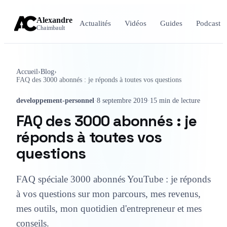
Alexandre
Actualités
Vidéos
Guides
Podcast
Chaimbault
Accueil
›
Blog
›
FAQ des 3000 abonnés : je réponds à toutes vos questions
developpement-personnel
·
8 septembre 2019
·
15 min de lecture
FAQ des 3000 abonnés : je
réponds à toutes vos
questions
FAQ spéciale 3000 abonnés YouTube : je réponds
à vos questions sur mon parcours, mes revenus,
mes outils, mon quotidien d'entrepreneur et mes
conseils.