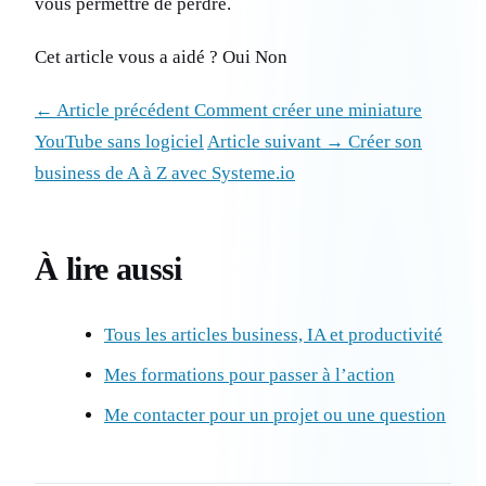
vous permettre de perdre.
Cet article vous a aidé ? Oui Non
← Article précédent Comment créer une miniature
YouTube sans logiciel
Article suivant → Créer son
business de A à Z avec Systeme.io
À lire aussi
Tous les articles business, IA et productivité
Mes formations pour passer à l’action
Me contacter pour un projet ou une question