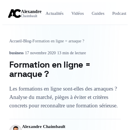
Alexandre
Actualités
Vidéos
Guides
Podcast
Chaimbault
Accueil
›
Blog
›
Formation en ligne = arnaque ?
business
·
17 novembre 2020
·
13 min de lecture
Formation en ligne =
arnaque ?
Les formations en ligne sont-elles des arnaques ?
Analyse du marché, pièges à éviter et critères
concrets pour reconnaître une formation sérieuse.
Alexandre Chaimbault