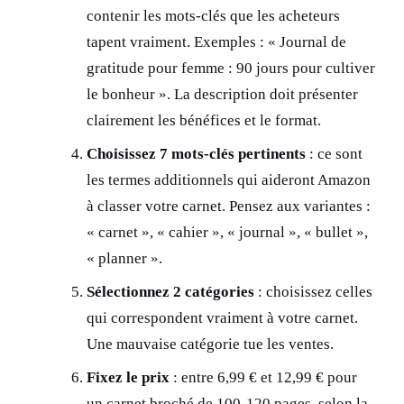
contenir les mots-clés que les acheteurs
tapent vraiment. Exemples : « Journal de
gratitude pour femme : 90 jours pour cultiver
le bonheur ». La description doit présenter
clairement les bénéfices et le format.
Choisissez 7 mots-clés pertinents
: ce sont
les termes additionnels qui aideront Amazon
à classer votre carnet. Pensez aux variantes :
« carnet », « cahier », « journal », « bullet »,
« planner ».
Sélectionnez 2 catégories
: choisissez celles
qui correspondent vraiment à votre carnet.
Une mauvaise catégorie tue les ventes.
Fixez le prix
: entre 6,99 € et 12,99 € pour
un carnet broché de 100-120 pages, selon la