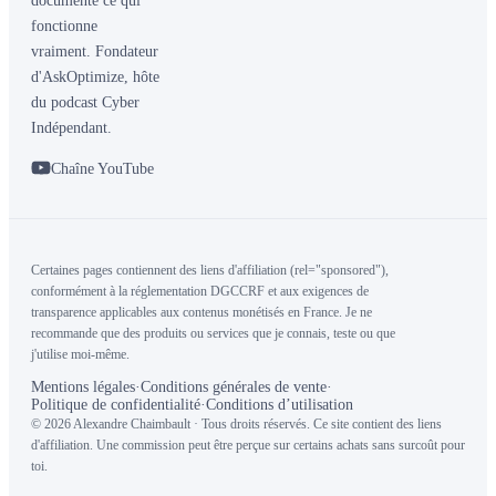
documente ce qui
fonctionne
vraiment. Fondateur
d'AskOptimize, hôte
du podcast Cyber
Indépendant.
Chaîne YouTube
Certaines pages contiennent des liens d'affiliation (rel="sponsored"),
conformément à la réglementation DGCCRF et aux exigences de
transparence applicables aux contenus monétisés en France. Je ne
recommande que des produits ou services que je connais, teste ou que
j'utilise moi-même.
Mentions légales
·
Conditions générales de vente
·
Politique de confidentialité
·
Conditions d’utilisation
© 2026 Alexandre Chaimbault · Tous droits réservés. Ce site contient des liens
d'affiliation. Une commission peut être perçue sur certains achats sans surcoût pour
toi.