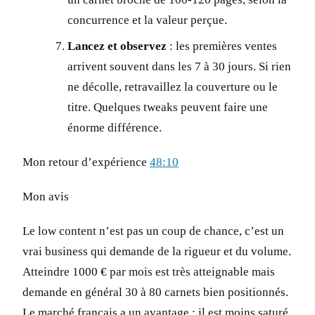
concurrence et la valeur perçue.
Lancez et observez
: les premières ventes
arrivent souvent dans les 7 à 30 jours. Si rien
ne décolle, retravaillez la couverture ou le
titre. Quelques tweaks peuvent faire une
énorme différence.
Mon retour d’expérience
48:10
Mon avis
Le low content n’est pas un coup de chance, c’est un
vrai business qui demande de la rigueur et du volume.
Atteindre 1000 € par mois est très atteignable mais
demande en général 30 à 80 carnets bien positionnés.
Le marché français a un avantage : il est moins saturé