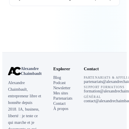
Alexandre
Explorer
Contact
Chaimbault
Blog
PARTENARIATS & AFFILI
partenariats@alexandrecha
Alexandre
Podcast
SUPPORT FORMATIONS
Newsletter
Chaimbault,
formation@alexandrechaim
Mes sites
entrepreneur libre et
GÉNÉRAL
Partenariats
contact@alexandrechaimba
honnête depuis
Contact
À propos
2018. IA, business,
liberté : je teste ce
qui marche et je