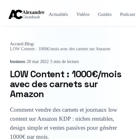
Alexandre
Actualités
Vidéos
Guides
Podcast
Chaimbault
Accueil
›
Blog
›
LOW Content : 1000€/mois avec des carnets sur Amazon
business
·
20 mai 2022
·
5 min de lecture
LOW Content : 1000€/mois
avec des carnets sur
Amazon
Comment vendre des carnets et journaux low
content sur Amazon KDP : niches rentables,
design simple et ventes passives pour générer
1000€ par mois.