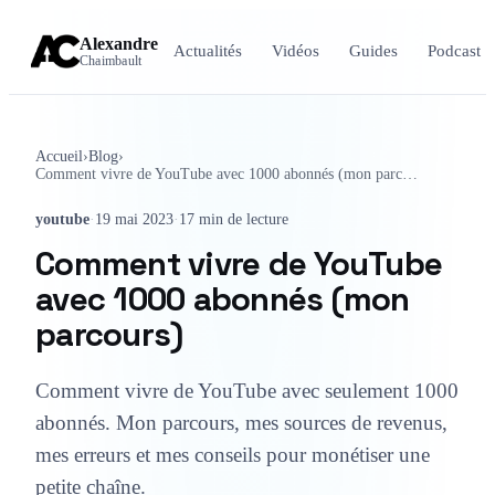
Alexandre
Actualités
Vidéos
Guides
Podcast
Chaimbault
Accueil
›
Blog
›
Comment vivre de YouTube avec 1000 abonnés (mon parcours)
youtube
·
19 mai 2023
·
17 min de lecture
Comment vivre de YouTube
avec 1000 abonnés (mon
parcours)
Comment vivre de YouTube avec seulement 1000
abonnés. Mon parcours, mes sources de revenus,
mes erreurs et mes conseils pour monétiser une
petite chaîne.