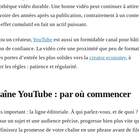
iothèque vidéo durable. Une bonne vidéo peut continuer à attire
 voire des années après sa publication, contrairement à un cont
 effet cumulatif en fait un actif puissant.
ou un créateur,
YouTube
est aussi un formidable canal pour bâti
ion de confiance. La vidéo crée une proximité que peu de format
es portes d’entrée les plus solides vers la
creator economy
, à
 les règles : patience et régularité.
haîne YouTube : par où commencer
important : la ligne éditoriale. À qui parlez-vous, et de quoi 
 sur un sujet et une audience précise, progresse bien plus vite q
éfinissez la promesse de votre chaîne en une phrase avant de fi