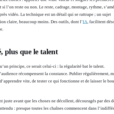
 si l’on reste ou non. Le reste, cadrage, montage, rythme, s’amé
rès vidéo. La technique est un détail qui se rattrape ; un sujet
tion claire, beaucoup moins. Des outils, dont l’
IA
, facilitent dé
e.
, plus que le talent
qu’un principe, ce serait celui-ci : la régularité bat le talent.
’audience récompensent la constance. Publier régulièrement, 
apprendre vite, de tester ce qui fonctionne et de laisser le bo
juste avant que les choses ne décollent, découragés par des d
 attendu : presque toutes les chaînes commencent dans l’indiffé