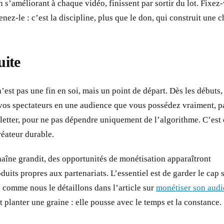
n s’améliorant à chaque vidéo, finissent par sortir du lot. Fixez
nez-le : c’est la discipline, plus que le don, qui construit une c
uite
st pas une fin en soi, mais un point de départ. Dès les débuts,
vos spectateurs en une audience que vous possédez vraiment, p
etter, pour ne pas dépendre uniquement de l’algorithme. C’est 
réateur durable.
aîne grandit, des opportunités de monétisation apparaîtront
duits propres aux partenariats. L’essentiel est de garder le cap s
, comme nous le détaillons dans l’article sur
monétiser son aud
t planter une graine : elle pousse avec le temps et la constance.