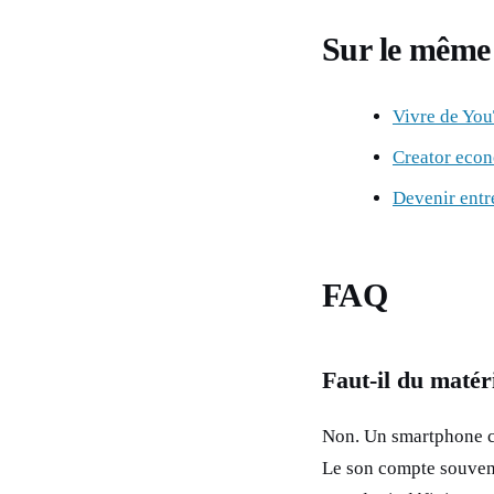
Sur le même 
Vivre de Yo
Creator eco
Devenir entr
FAQ
Faut-il du matér
Non. Un smartphone co
Le son compte souvent