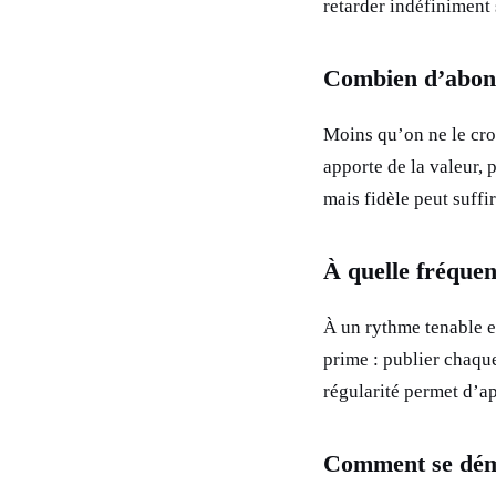
retarder indéfiniment
Combien d’abonn
Moins qu’on ne le cro
apporte de la valeur,
mais fidèle peut suffir
À quelle fréquenc
À un rythme tenable et
prime : publier chaqu
régularité permet d’ap
Comment se dém