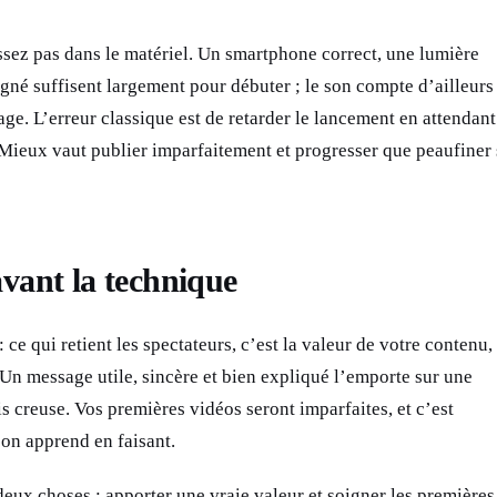
ssez pas dans le matériel. Un smartphone correct, une lumière
igné suffisent largement pour débuter ; le son compte d’ailleurs
ge. L’erreur classique est de retarder le lancement en attendant
 Mieux vaut publier imparfaitement et progresser que peaufiner
vant la technique
: ce qui retient les spectateurs, c’est la valeur de votre contenu,
 Un message utile, sincère et bien expliqué l’emporte sur une
 creuse. Vos premières vidéos seront imparfaites, et c’est
 on apprend en faisant.
eux choses : apporter une vraie valeur et soigner les premières