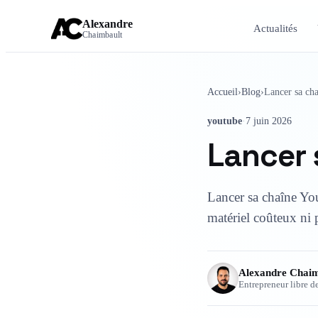
Alexandre
Actualités
Chaimbault
Accueil
›
Blog
›
Lancer sa cha
youtube
·
7 juin 2026
Lancer 
Lancer sa chaîne YouT
matériel coûteux ni p
Alexandre Chaim
Entrepreneur libre d