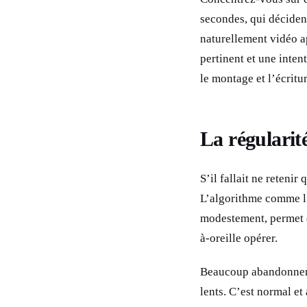
secondes, qui décident
naturellement vidéo ap
pertinent et une inten
le montage et l’écritur
La régularité
S’il fallait ne retenir 
L’algorithme comme l
modestement, permet d’
à-oreille opérer.
Beaucoup abandonnent 
lents. C’est normal et