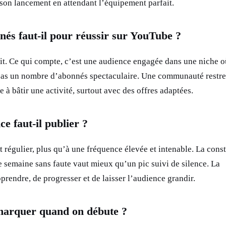
 son lancement en attendant l’équipement parfait.
és faut-il pour réussir sur YouTube ?
it. Ce qui compte, c’est une audience engagée dans une niche o
 pas un nombre d’abonnés spectaculaire. Une communauté restre
e à bâtir une activité, surtout avec des offres adaptées.
e faut-il publier ?
 régulier, plus qu’à une fréquence élevée et intenable. La cons
e semaine sans faute vaut mieux qu’un pic suivi de silence. La
prendre, de progresser et de laisser l’audience grandir.
arquer quand on débute ?