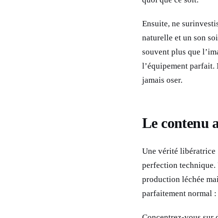
Ensuite, ne surinvesti
naturelle et un son so
souvent plus que l’ima
l’équipement parfait.
jamais oser.
Le contenu a
Une vérité libératrice 
perfection technique.
production léchée mais
parfaitement normal :
Concentrez-vous sur d