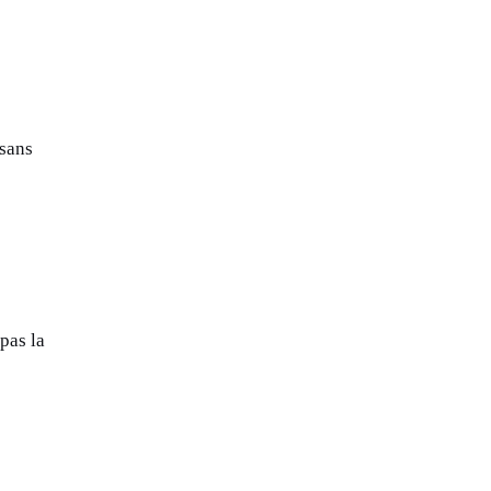
 sans
 pas la