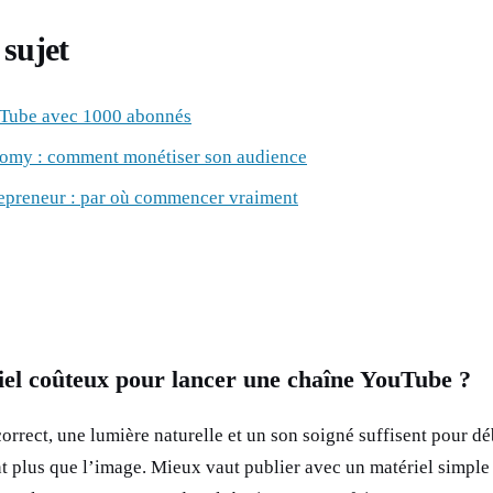
sujet
uTube avec 1000 abonnés
nomy : comment monétiser son audience
epreneur : par où commencer vraiment
iel coûteux pour lancer une chaîne YouTube ?
rrect, une lumière naturelle et un son soigné suffisent pour dé
 plus que l’image. Mieux vaut publier avec un matériel simple