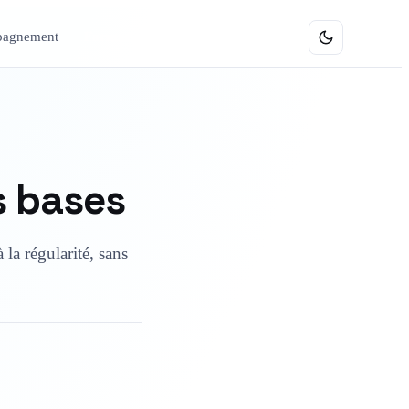
agnement
Formations
s bases
 la régularité, sans