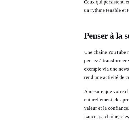
Ceux qui persistent, e
un rythme tenable et te
Penser à la s
Une chaîne YouTube n’e
pensez à transformer 
exemple via une newsl
rend une activité de c
À mesure que votre ch
naturellement, des pro
valeur et la confiance
Lancer sa chaîne, c’es