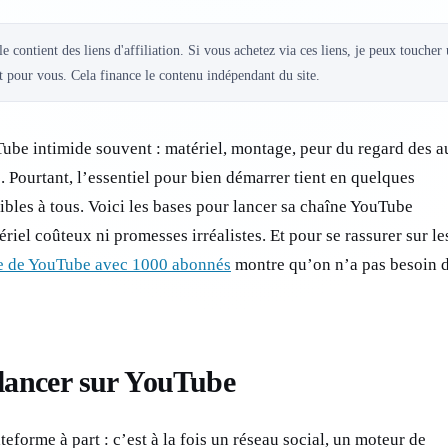
le contient des liens d'affiliation. Si vous achetez via ces liens, je peux toucher
 pour vous. Cela finance le contenu indépendant du site.
ube intimide souvent : matériel, montage, peur du regard des au
é. Pourtant, l’essentiel pour bien démarrer tient en quelques
bles à tous. Voici les bases pour lancer sa chaîne YouTube
riel coûteux ni promesses irréalistes. Et pour se rassurer sur le
e de YouTube avec 1000 abonnés
montre qu’on n’a pas besoin 
 lancer sur YouTube
eforme à part : c’est à la fois un réseau social, un moteur de