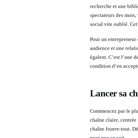
recherche et une bibl
spectateurs des mois,
social vite oublié. Cet
Pour un entrepreneur 
audience et une relat
égalent. C’est l’une d
condition d’en accepter
Lancer sa c
Commencez par le plus 
chaîne claire, centrée
chaîne fourre-tout. D
quoi que ce soit.