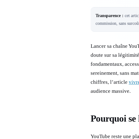
Transparence :
cet artic
commission, sans surcoût
Lancer sa chaîne YouT
doute sur sa légitimit
fondamentaux, accessi
sereinement, sans maté
chiffres, l’article
vivr
audience massive.
Pourquoi se
YouTube reste une plat