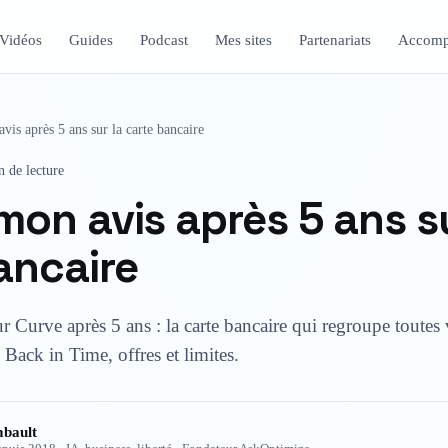
Vidéos
Guides
Podcast
Mes sites
Partenariats
Accomp
vis après 5 ans sur la carte bancaire
 de lecture
mon avis après 5 ans su
ancaire
 Curve après 5 ans : la carte bancaire qui regroupe toutes 
Back in Time, offres et limites.
bault