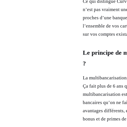
Ce qui distingue Cur
n’est pas vraiment un
proches d’une banque e
l’ensemble de vos cart
sur vos comptes exist
Le principe de m
?
La multibancarisation,
Ça fait plus de 6 ans 
multibancarisation est
bancaires qu’on ne fa
avantages différents, 
bonus et de primes de