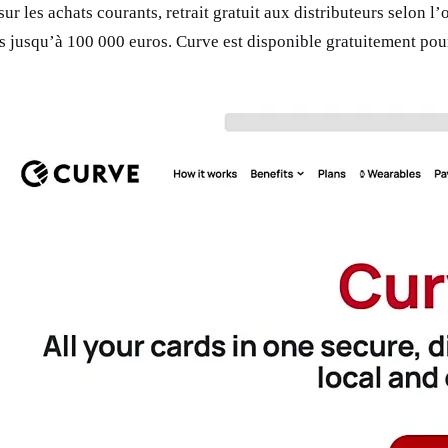
r les achats courants, retrait gratuit aux distributeurs selon l’o
ds jusqu’à 100 000 euros. Curve est disponible gratuitement pou