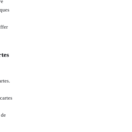
ve
iques
ffer
rtes
rtes.
cartes
 de