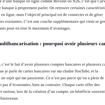
ve d’une banque en ligne comme Revolut ou N26, c’est que Cur
e banque à proprement parler. On retrouve certaines caractérist
n ligne, mais l’objectif principal est de connecter et de gérer
es existantes. C’est une couche supplémentaire qui vient se gre
ants pour en tirer le maximum d’avantages.
ultibancarisation : pourquoi avoir plusieurs ca
 c’est le fait d’avoir plusieurs comptes bancaires et plusieurs ca
que je parle de cartes bancaires sur ma chaîne YouTube, et la
 un sujet qui me passionne. Ce n’est pas parce qu’on a plein de 
it pas d’économies, bien au contraire. Chaque carte offre des
et surtout, lors de la création d’un compte, on bénéficie souvent
 bienvenue.