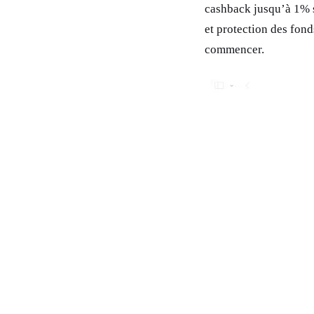
cashback jusqu’à 1% su
et protection des fon
commencer.