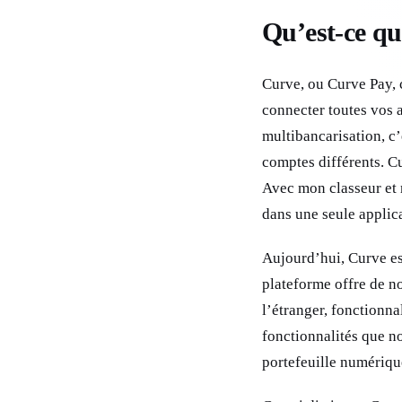
Qu’est-ce qu
Curve, ou Curve Pay, c
connecter toutes vos a
multibancarisation, c’
comptes différents. C
Avec mon classeur et 
dans une seule applica
Aujourd’hui, Curve est
plateforme offre de n
l’étranger, fonctionnal
fonctionnalités que no
portefeuille numérique