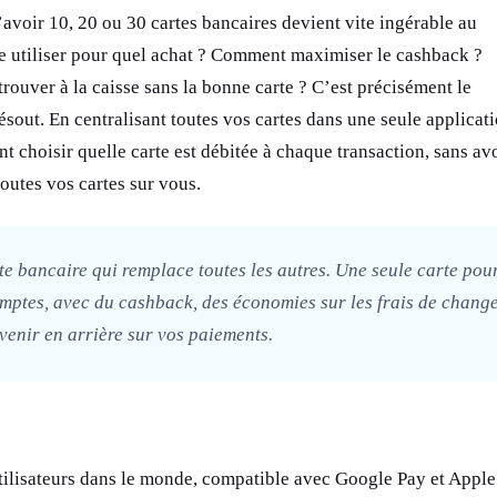
avoir 10, 20 ou 30 cartes bancaires devient vite ingérable au
te utiliser pour quel achat ? Comment maximiser le cashback ?
ouver à la caisse sans la bonne carte ? C’est précisément le
out. En centralisant toutes vos cartes dans une seule applicati
 choisir quelle carte est débitée à chaque transaction, sans avo
outes vos cartes sur vous.
rte bancaire qui remplace toutes les autres. Une seule carte pou
omptes, avec du cashback, des économies sur les frais de change
evenir en arrière sur vos paiements.
utilisateurs dans le monde, compatible avec Google Pay et Apple