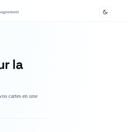
agnement
Formations
r la
vos cartes en une