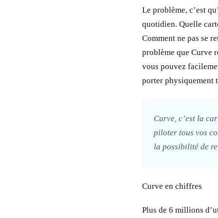
Le problème, c’est qu’
quotidien. Quelle car
Comment ne pas se retr
problème que Curve rés
vous pouvez facilement
porter physiquement t
Curve, c’est la ca
piloter tous vos c
la possibilité de r
Curve en chiffres
Plus de 6 millions d’