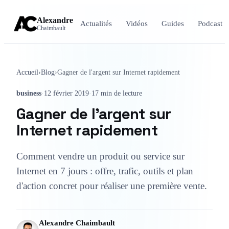
Alexandre
Actualités
Vidéos
Guides
Podcast
Chaimbault
Accueil
›
Blog
›
Gagner de l'argent sur Internet rapidement
business
·
12 février 2019
·
17 min de lecture
Gagner de l'argent sur
Internet rapidement
Comment vendre un produit ou service sur
Internet en 7 jours : offre, trafic, outils et plan
d'action concret pour réaliser une première vente.
Alexandre Chaimbault