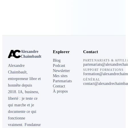
Alexandre
Explorer
Contact
Chaimbault
Blog
PARTENARIATS & AFFILI
partenariats@alexandrecha
Alexandre
Podcast
SUPPORT FORMATIONS
Newsletter
Chaimbault,
formation@alexandrechaim
Mes sites
entrepreneur libre et
GÉNÉRAL
Partenariats
contact@alexandrechaimba
honnête depuis
Contact
À propos
2018. IA, business,
liberté : je teste ce
qui marche et je
documente ce qui
fonctionne
vraiment. Fondateur