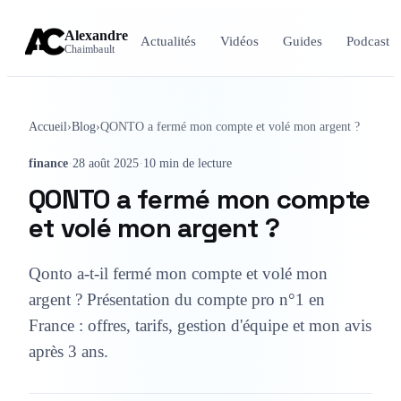
Alexandre
Actualités
Vidéos
Guides
Podcast
Chaimbault
Accueil
›
Blog
›
QONTO a fermé mon compte et volé mon argent ?
finance
·
28 août 2025
·
10 min de lecture
QONTO a fermé mon compte
et volé mon argent ?
Qonto a-t-il fermé mon compte et volé mon
argent ? Présentation du compte pro n°1 en
France : offres, tarifs, gestion d'équipe et mon avis
après 3 ans.