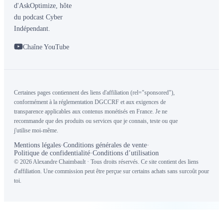
d'AskOptimize, hôte
du podcast Cyber
Indépendant.
Chaîne YouTube
Certaines pages contiennent des liens d'affiliation (rel="sponsored"),
conformément à la réglementation DGCCRF et aux exigences de
transparence applicables aux contenus monétisés en France. Je ne
recommande que des produits ou services que je connais, teste ou que
j'utilise moi-même.
Mentions légales
·
Conditions générales de vente
·
Politique de confidentialité
·
Conditions d’utilisation
© 2026 Alexandre Chaimbault · Tous droits réservés. Ce site contient des liens
d'affiliation. Une commission peut être perçue sur certains achats sans surcoût pour
toi.