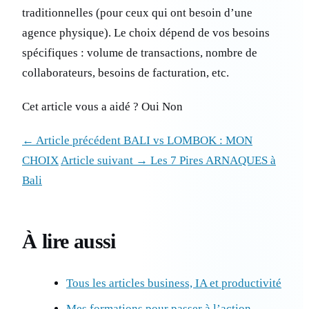
traditionnelles (pour ceux qui ont besoin d’une
agence physique). Le choix dépend de vos besoins
spécifiques : volume de transactions, nombre de
collaborateurs, besoins de facturation, etc.
Cet article vous a aidé ? Oui Non
← Article précédent BALI vs LOMBOK : MON
CHOIX
Article suivant → Les 7 Pires ARNAQUES à
Bali
À lire aussi
Tous les articles business, IA et productivité
Mes formations pour passer à l’action