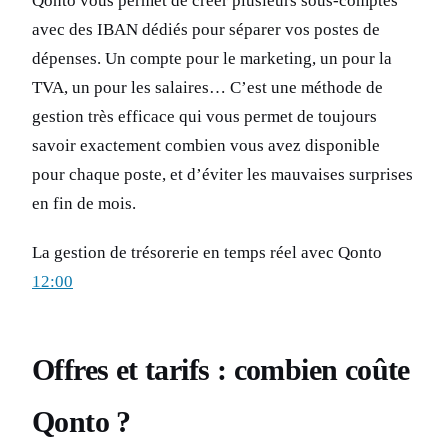
Qonto vous permet de créer plusieurs sous-comptes
avec des IBAN dédiés pour séparer vos postes de
dépenses. Un compte pour le marketing, un pour la
TVA, un pour les salaires… C’est une méthode de
gestion très efficace qui vous permet de toujours
savoir exactement combien vous avez disponible
pour chaque poste, et d’éviter les mauvaises surprises
en fin de mois.
La gestion de trésorerie en temps réel avec Qonto
12:00
Offres et tarifs : combien coûte
Qonto ?